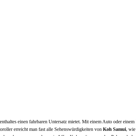
fenthaltes einen fahrbaren Untersatz mietet. Mit einem Auto oder ein
roller erreicht man fast alle Sehenswürdigkeiten von
Koh Samui
, wi