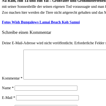
Na Ram, Hin Ta und Hin Yai – Großvater und Großmutterfelsen
mit seiner Sonnenbrille der seinen eigenen Tod voraussagte und man 
Zoo machen hier werden die Tiere nicht artgerecht gehalten und das 
Fotos Wish Bungalows Lamai Beach Koh Samui
Schreibe einen Kommentar
Deine E-Mail-Adresse wird nicht veröffentlicht.
Erforderliche Felder 
Kommentar
*
Name
*
E-Mail
*