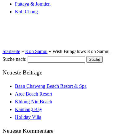
Pattaya & Jomtien
Koh Chang
Startseite
»
Koh Samui
»
Wish Bungalows Koh Samui
Suche nach:
Neueste Beiträge
Baan Chaweng Beach Resort & Spa
Aree Beach Resort
Khlong Nin Beach
Kantiang Bay
Holiday Villa
Neueste Kommentare