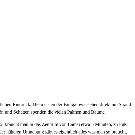
tlichen Eindruck. Die meisten der Bungalows stehen direkt am Strand
hön und Schatten spenden die vielen Palmen und Bäume.
axi braucht man in das Zentrum von Lamai etwa 5 Minuten, zu Fuß
er näheren Umgebung gibt es eigentlich alles was man so braucht,