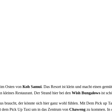
im Osten von
Koh Samui
. Das Resort ist klein und macht einen gemü
n kleines Restaurant. Der Strand hier bei den
Wish Bungalows
ist sc
s braucht, der könnte sich hier ganz wohl fühlen. Mit Dem Pick up T
mit dem Pick Up Taxi um in das Zentrum von
Chaweng
zu kommen. In d