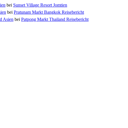
ien
bei
Sunset Village Resort Jomtien
sien
bei
Pratunam Markt Bangkok Reisebericht
nd Asien
bei
Patpong Markt Thailand Reisebericht