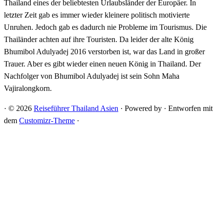
Thailand eines der beliebtesten Urlaubsländer der Europäer. In
letzter Zeit gab es immer wieder kleinere politisch motivierte
Unruhen. Jedoch gab es dadurch nie Probleme im Tourismus. Die
Thailänder achten auf ihre Touristen. Da leider der alte König
Bhumibol Adulyadej 2016 verstorben ist, war das Land in großer
Trauer. Aber es gibt wieder einen neuen König in Thailand. Der
Nachfolger von Bhumibol Adulyadej ist sein Sohn Maha
Vajiralongkorn.
·
© 2026
Reiseführer Thailand Asien
·
Powered by
·
Entworfen mit
dem
Customizr-Theme
·