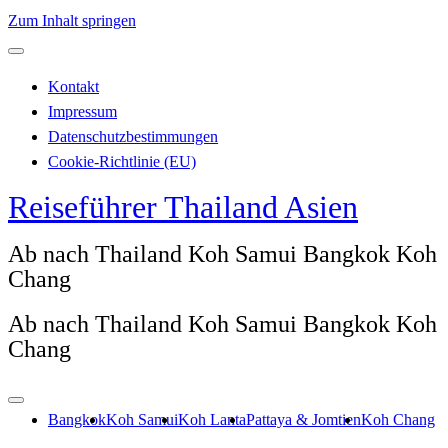
Zum Inhalt springen
Kontakt
Impressum
Datenschutzbestimmungen
Cookie-Richtlinie (EU)
Reiseführer Thailand Asien
Ab nach Thailand Koh Samui Bangkok Koh
Chang
Ab nach Thailand Koh Samui Bangkok Koh
Chang
Bangkok
Koh Samui
Koh Lanta
Pattaya & Jomtien
Koh Chang