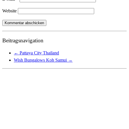
Website
Beitragsnavigation
←
Pattaya City Thailand
Wish Bungalows Koh Samui
→