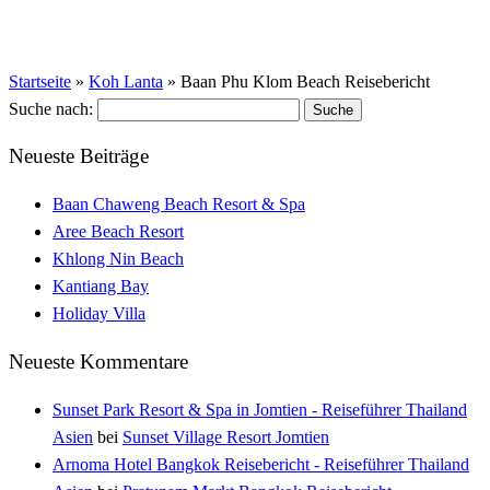
Startseite
»
Koh Lanta
»
Baan Phu Klom Beach Reisebericht
Suche nach:
Neueste Beiträge
Baan Chaweng Beach Resort & Spa
Aree Beach Resort
Khlong Nin Beach
Kantiang Bay
Holiday Villa
Neueste Kommentare
Sunset Park Resort & Spa in Jomtien - Reiseführer Thailand
Asien
bei
Sunset Village Resort Jomtien
Arnoma Hotel Bangkok Reisebericht - Reiseführer Thailand