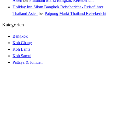
Asien
bei
Pratunam Markt Bangkok Reisebericht
Holiday Inn Silom Bangkok Reisebericht - Reiseführer
Thailand Asien
bei
Patpong Markt Thailand Reisebericht
Kategorien
Bangkok
Koh Chang
Koh Lanta
Koh Samui
Pattaya & Jomtien