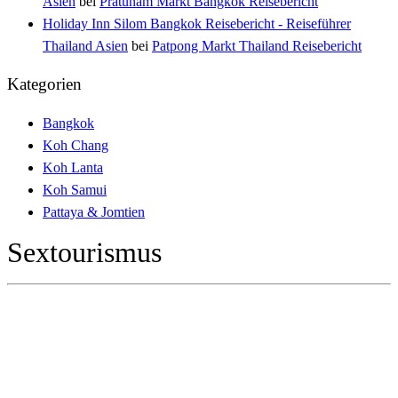
Asien
bei
Pratunam Markt Bangkok Reisebericht
Holiday Inn Silom Bangkok Reisebericht - Reiseführer
Thailand Asien
bei
Patpong Markt Thailand Reisebericht
Kategorien
Bangkok
Koh Chang
Koh Lanta
Koh Samui
Pattaya & Jomtien
Sextourismus