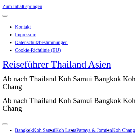
Zum Inhalt springen
Kontakt
Impressum
Datenschutzbestimmungen
Cookie-Richtlinie (EU)
Reiseführer Thailand Asien
Ab nach Thailand Koh Samui Bangkok Koh
Chang
Ab nach Thailand Koh Samui Bangkok Koh
Chang
Bangkok
Koh Samui
Koh Lanta
Pattaya & Jomtien
Koh Chang