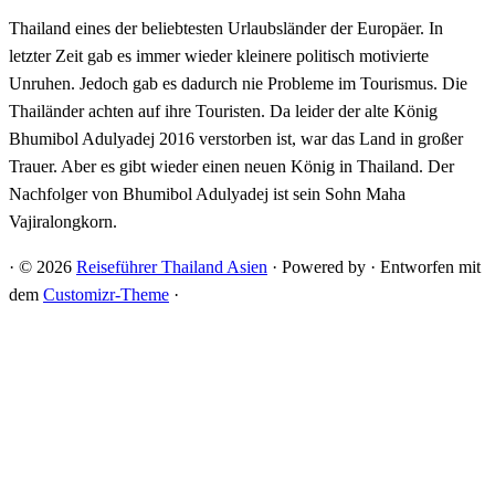
Thailand eines der beliebtesten Urlaubsländer der Europäer. In
letzter Zeit gab es immer wieder kleinere politisch motivierte
Unruhen. Jedoch gab es dadurch nie Probleme im Tourismus. Die
Thailänder achten auf ihre Touristen. Da leider der alte König
Bhumibol Adulyadej 2016 verstorben ist, war das Land in großer
Trauer. Aber es gibt wieder einen neuen König in Thailand. Der
Nachfolger von Bhumibol Adulyadej ist sein Sohn Maha
Vajiralongkorn.
·
© 2026
Reiseführer Thailand Asien
·
Powered by
·
Entworfen mit
dem
Customizr-Theme
·