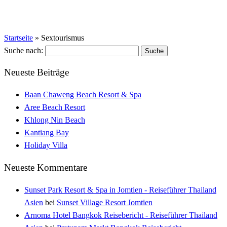
Startseite
»
Sextourismus
Suche nach:
Neueste Beiträge
Baan Chaweng Beach Resort & Spa
Aree Beach Resort
Khlong Nin Beach
Kantiang Bay
Holiday Villa
Neueste Kommentare
Sunset Park Resort & Spa in Jomtien - Reiseführer Thailand
Asien
bei
Sunset Village Resort Jomtien
Arnoma Hotel Bangkok Reisebericht - Reiseführer Thailand