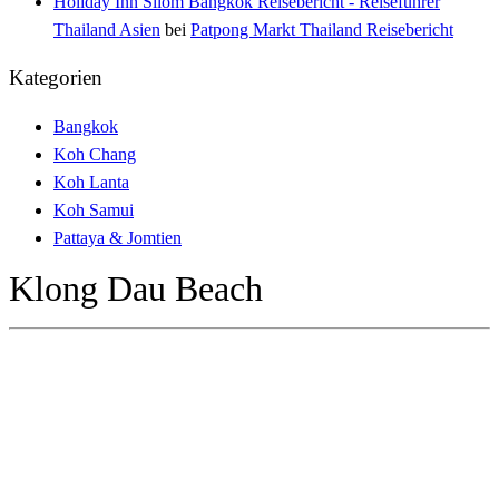
Holiday Inn Silom Bangkok Reisebericht - Reiseführer
Thailand Asien
bei
Patpong Markt Thailand Reisebericht
Kategorien
Bangkok
Koh Chang
Koh Lanta
Koh Samui
Pattaya & Jomtien
Klong Dau Beach