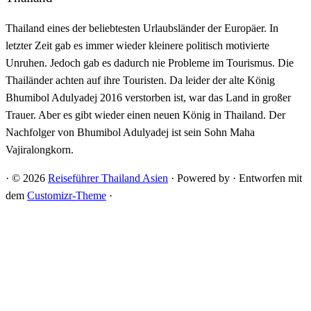
Thailand eines der beliebtesten Urlaubsländer der Europäer. In
letzter Zeit gab es immer wieder kleinere politisch motivierte
Unruhen. Jedoch gab es dadurch nie Probleme im Tourismus. Die
Thailänder achten auf ihre Touristen. Da leider der alte König
Bhumibol Adulyadej 2016 verstorben ist, war das Land in großer
Trauer. Aber es gibt wieder einen neuen König in Thailand. Der
Nachfolger von Bhumibol Adulyadej ist sein Sohn Maha
Vajiralongkorn.
·
© 2026
Reiseführer Thailand Asien
·
Powered by
·
Entworfen mit
dem
Customizr-Theme
·