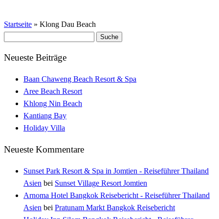
Startseite
»
Klong Dau Beach
Suche
nach:
Neueste Beiträge
Baan Chaweng Beach Resort & Spa
Aree Beach Resort
Khlong Nin Beach
Kantiang Bay
Holiday Villa
Neueste Kommentare
Sunset Park Resort & Spa in Jomtien - Reiseführer Thailand
Asien
bei
Sunset Village Resort Jomtien
Arnoma Hotel Bangkok Reisebericht - Reiseführer Thailand
Asien
bei
Pratunam Markt Bangkok Reisebericht