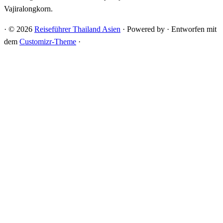
Vajiralongkorn.
·
© 2026
Reiseführer Thailand Asien
·
Powered by
·
Entworfen mit
dem
Customizr-Theme
·