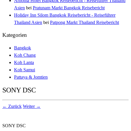
Arnoma Hotel Bangkok Reisebericht - Reiseführer Thailand
Asien
bei
Pratunam Markt Bangkok Reisebericht
Holiday Inn Silom Bangkok Reisebericht - Reiseführer
Thailand Asien
bei
Patpong Markt Thailand Reisebericht
Kategorien
Bangkok
Koh Chang
Koh Lanta
Koh Samui
Pattaya & Jomtien
SONY DSC
← Zurück
Weiter →
SONY DSC