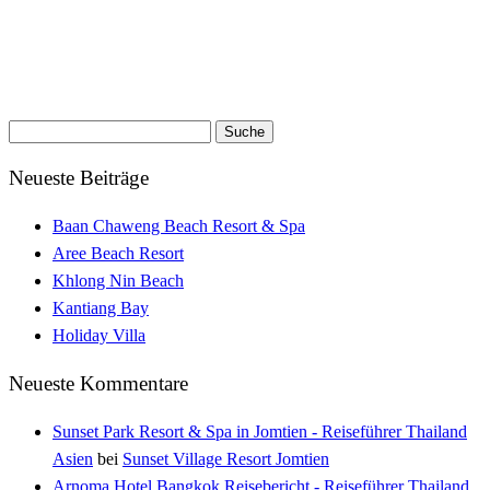
Suche
nach:
Neueste Beiträge
Baan Chaweng Beach Resort & Spa
Aree Beach Resort
Khlong Nin Beach
Kantiang Bay
Holiday Villa
Neueste Kommentare
Sunset Park Resort & Spa in Jomtien - Reiseführer Thailand
Asien
bei
Sunset Village Resort Jomtien
Arnoma Hotel Bangkok Reisebericht - Reiseführer Thailand