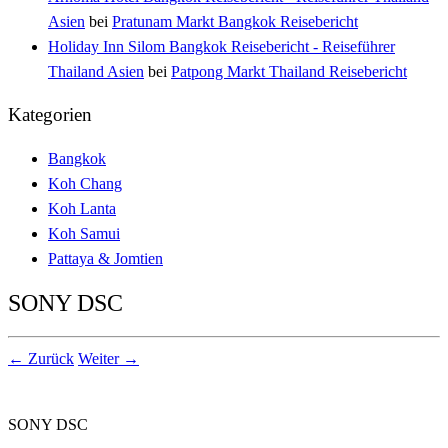
Asien
bei
Pratunam Markt Bangkok Reisebericht
Holiday Inn Silom Bangkok Reisebericht - Reiseführer
Thailand Asien
bei
Patpong Markt Thailand Reisebericht
Kategorien
Bangkok
Koh Chang
Koh Lanta
Koh Samui
Pattaya & Jomtien
SONY DSC
← Zurück
Weiter →
SONY DSC