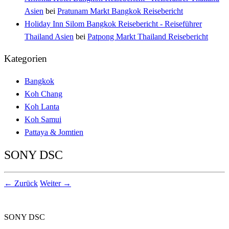
Asien
bei
Pratunam Markt Bangkok Reisebericht
Holiday Inn Silom Bangkok Reisebericht - Reiseführer
Thailand Asien
bei
Patpong Markt Thailand Reisebericht
Kategorien
Bangkok
Koh Chang
Koh Lanta
Koh Samui
Pattaya & Jomtien
SONY DSC
← Zurück
Weiter →
SONY DSC