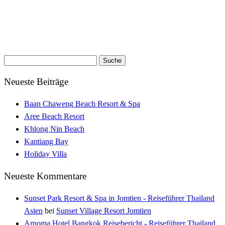
Suche
nach:
Neueste Beiträge
Baan Chaweng Beach Resort & Spa
Aree Beach Resort
Khlong Nin Beach
Kantiang Bay
Holiday Villa
Neueste Kommentare
Sunset Park Resort & Spa in Jomtien - Reiseführer Thailand
Asien
bei
Sunset Village Resort Jomtien
Arnoma Hotel Bangkok Reisebericht - Reiseführer Thailand