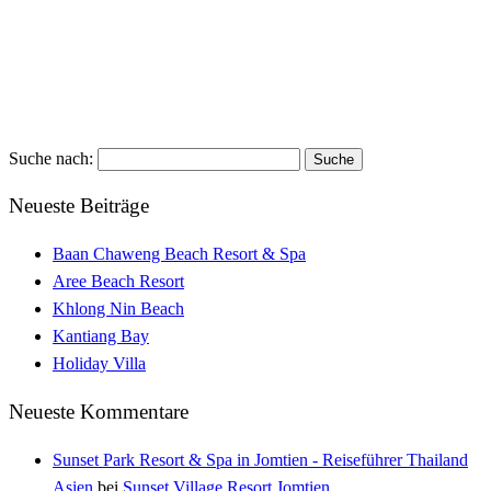
Suche nach:
Neueste Beiträge
Baan Chaweng Beach Resort & Spa
Aree Beach Resort
Khlong Nin Beach
Kantiang Bay
Holiday Villa
Neueste Kommentare
Sunset Park Resort & Spa in Jomtien - Reiseführer Thailand
Asien
bei
Sunset Village Resort Jomtien