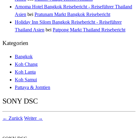
Arnoma Hotel Bangkok Reisebericht - Reiseführer Thailand
Asien
bei
Pratunam Markt Bangkok Reisebericht
Holiday Inn Silom Bangkok Reisebericht - Reiseführer
Thailand Asien
bei
Patpong Markt Thailand Reisebericht
Kategorien
Bangkok
Koh Chang
Koh Lanta
Koh Samui
Pattaya & Jomtien
SONY DSC
← Zurück
Weiter →