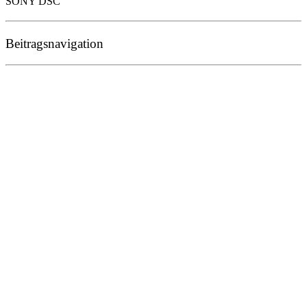
SONY DSC
Beitragsnavigation