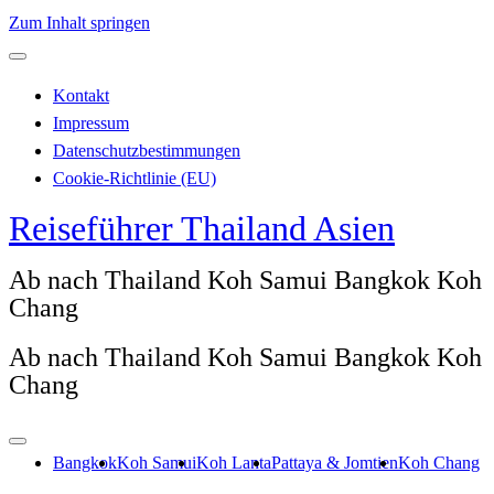
Zum Inhalt springen
Kontakt
Impressum
Datenschutzbestimmungen
Cookie-Richtlinie (EU)
Reiseführer Thailand Asien
Ab nach Thailand Koh Samui Bangkok Koh
Chang
Ab nach Thailand Koh Samui Bangkok Koh
Chang
Bangkok
Koh Samui
Koh Lanta
Pattaya & Jomtien
Koh Chang