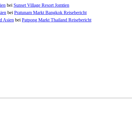
ien
bei
Sunset Village Resort Jomtien
sien
bei
Pratunam Markt Bangkok Reisebericht
nd Asien
bei
Patpong Markt Thailand Reisebericht