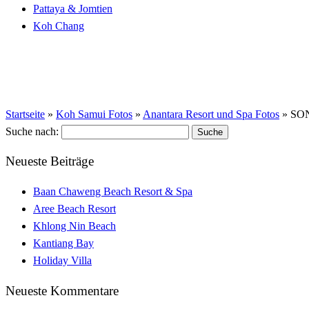
Pattaya & Jomtien
Koh Chang
Startseite
»
Koh Samui Fotos
»
Anantara Resort und Spa Fotos
»
SO
Suche nach:
Neueste Beiträge
Baan Chaweng Beach Resort & Spa
Aree Beach Resort
Khlong Nin Beach
Kantiang Bay
Holiday Villa
Neueste Kommentare