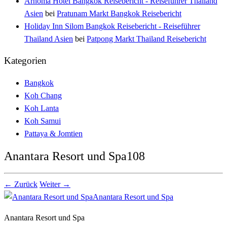
Arnoma Hotel Bangkok Reisebericht - Reiseführer Thailand
Asien
bei
Pratunam Markt Bangkok Reisebericht
Holiday Inn Silom Bangkok Reisebericht - Reiseführer
Thailand Asien
bei
Patpong Markt Thailand Reisebericht
Kategorien
Bangkok
Koh Chang
Koh Lanta
Koh Samui
Pattaya & Jomtien
Anantara Resort und Spa108
← Zurück
Weiter →
Anantara Resort und Spa