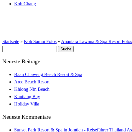
Koh Chang
Startseite
»
Koh Samui Fotos
»
Anantara Lawana & Spa Resort Fotos
Suche
nach:
Neueste Beiträge
Baan Chaweng Beach Resort & Spa
Aree Beach Resort
Khlong Nin Beach
Kantiang Bay
Holiday Villa
Neueste Kommentare
Sunset Park Resort & Spa in Jomtien - Reiseführer Thailand As