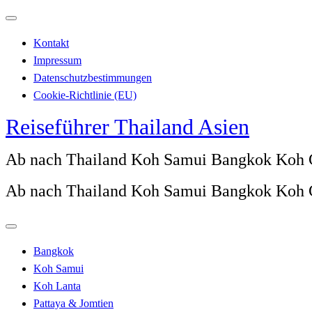
Zum
Inhalt
Kontakt
springen
Impressum
Datenschutzbestimmungen
Cookie-Richtlinie (EU)
Reiseführer Thailand Asien
Ab nach Thailand Koh Samui Bangkok Koh
Ab nach Thailand Koh Samui Bangkok Koh
Bangkok
Koh Samui
Koh Lanta
Pattaya & Jomtien