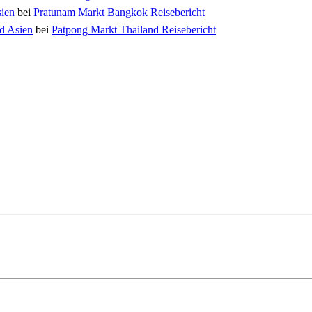
sien
bei
Pratunam Markt Bangkok Reisebericht
nd Asien
bei
Patpong Markt Thailand Reisebericht