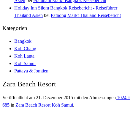
Asien
bei
Pratunam Markt Bangkok Reisebericht
Holiday Inn Silom Bangkok Reisebericht - Reiseführer
Thailand Asien
bei
Patpong Markt Thailand Reisebericht
Kategorien
Bangkok
Koh Chang
Koh Lanta
Koh Samui
Pattaya & Jomtien
Zara Beach Resort
Veröffentlicht am
21. Dezember 2015
mit den Abmessungen
1024 ×
685
in
Zara Beach Resort Koh Samui
.