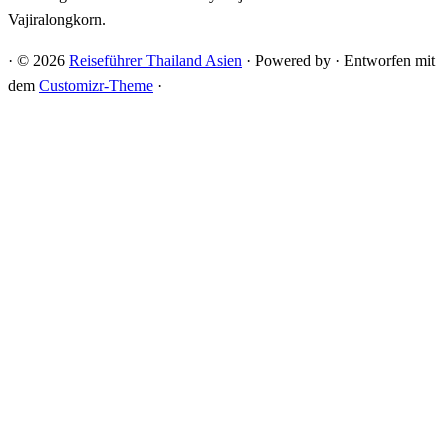
Vajiralongkorn.
·
© 2026
Reiseführer Thailand Asien
·
Powered by
·
Entworfen mit
dem
Customizr-Theme
·