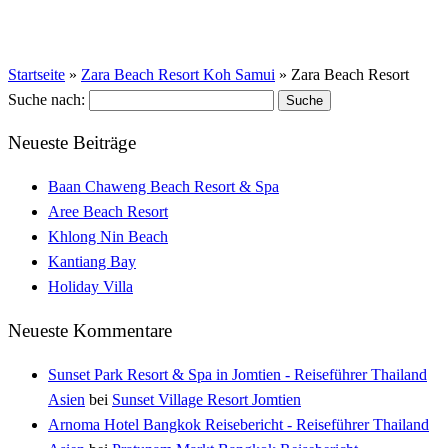
Startseite
»
Zara Beach Resort Koh Samui
»
Zara Beach Resort
Suche nach:
Neueste Beiträge
Baan Chaweng Beach Resort & Spa
Aree Beach Resort
Khlong Nin Beach
Kantiang Bay
Holiday Villa
Neueste Kommentare
Sunset Park Resort & Spa in Jomtien - Reiseführer Thailand
Asien
bei
Sunset Village Resort Jomtien
Arnoma Hotel Bangkok Reisebericht - Reiseführer Thailand