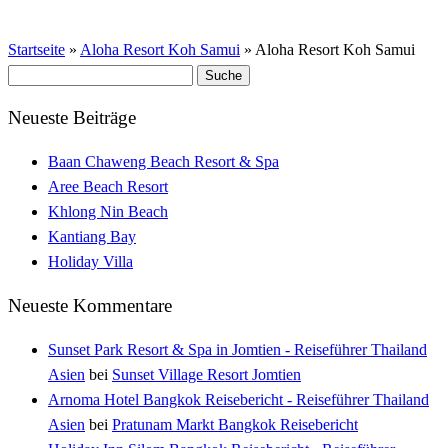
Startseite
»
Aloha Resort Koh Samui
»
Aloha Resort Koh Samui
Suche
nach:
Neueste Beiträge
Baan Chaweng Beach Resort & Spa
Aree Beach Resort
Khlong Nin Beach
Kantiang Bay
Holiday Villa
Neueste Kommentare
Sunset Park Resort & Spa in Jomtien - Reiseführer Thailand
Asien
bei
Sunset Village Resort Jomtien
Arnoma Hotel Bangkok Reisebericht - Reiseführer Thailand
Asien
bei
Pratunam Markt Bangkok Reisebericht