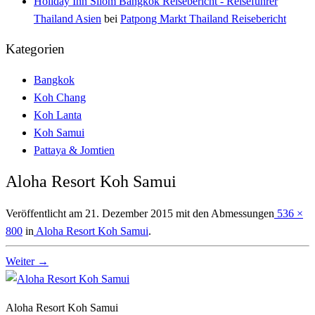
Holiday Inn Silom Bangkok Reisebericht - Reiseführer
Thailand Asien
bei
Patpong Markt Thailand Reisebericht
Kategorien
Bangkok
Koh Chang
Koh Lanta
Koh Samui
Pattaya & Jomtien
Aloha Resort Koh Samui
Veröffentlicht am
21. Dezember 2015
mit den Abmessungen
536 ×
800
in
Aloha Resort Koh Samui
.
Weiter →
Aloha Resort Koh Samui