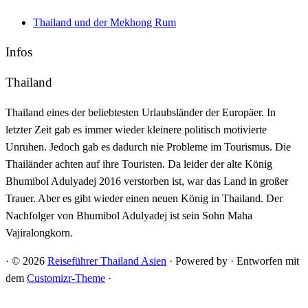
Thailand und der Mekhong Rum
Infos
Thailand
Thailand eines der beliebtesten Urlaubsländer der Europäer. In
letzter Zeit gab es immer wieder kleinere politisch motivierte
Unruhen. Jedoch gab es dadurch nie Probleme im Tourismus. Die
Thailänder achten auf ihre Touristen. Da leider der alte König
Bhumibol Adulyadej 2016 verstorben ist, war das Land in großer
Trauer. Aber es gibt wieder einen neuen König in Thailand. Der
Nachfolger von Bhumibol Adulyadej ist sein Sohn Maha
Vajiralongkorn.
·
© 2026
Reiseführer Thailand Asien
·
Powered by
·
Entworfen mit
dem
Customizr-Theme
·