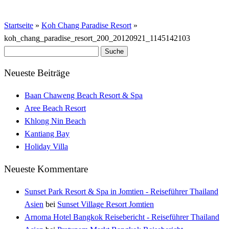
Startseite
»
Koh Chang Paradise Resort
»
koh_chang_paradise_resort_200_20120921_1145142103
Suche
nach:
Neueste Beiträge
Baan Chaweng Beach Resort & Spa
Aree Beach Resort
Khlong Nin Beach
Kantiang Bay
Holiday Villa
Neueste Kommentare
Sunset Park Resort & Spa in Jomtien - Reiseführer Thailand
Asien
bei
Sunset Village Resort Jomtien
Arnoma Hotel Bangkok Reisebericht - Reiseführer Thailand