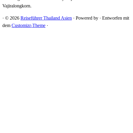
Vajiralongkorn.
·
© 2026
Reiseführer Thailand Asien
·
Powered by
·
Entworfen mit
dem
Customizr-Theme
·