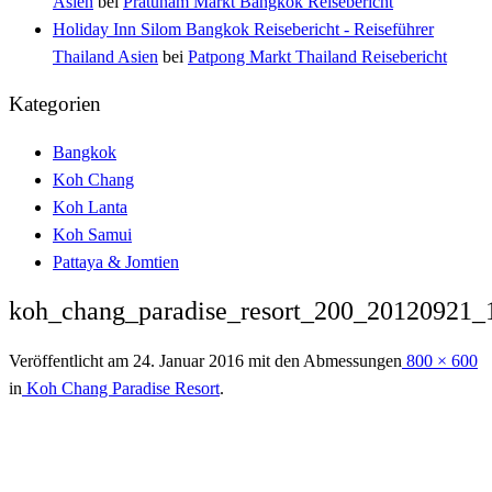
Asien
bei
Pratunam Markt Bangkok Reisebericht
Holiday Inn Silom Bangkok Reisebericht - Reiseführer
Thailand Asien
bei
Patpong Markt Thailand Reisebericht
Kategorien
Bangkok
Koh Chang
Koh Lanta
Koh Samui
Pattaya & Jomtien
koh_chang_paradise_resort_200_20120921
Veröffentlicht am
24. Januar 2016
mit den Abmessungen
800 × 600
in
Koh Chang Paradise Resort
.