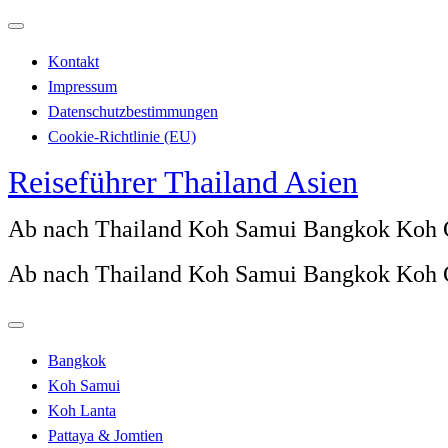
Zum
Inhalt
Kontakt
springen
Impressum
Datenschutzbestimmungen
Cookie-Richtlinie (EU)
Reiseführer Thailand Asien
Ab nach Thailand Koh Samui Bangkok Koh
Ab nach Thailand Koh Samui Bangkok Koh
Bangkok
Koh Samui
Koh Lanta
Pattaya & Jomtien