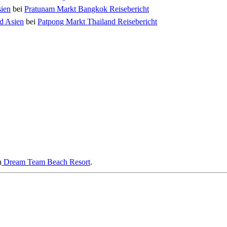
sien
bei
Pratunam Markt Bangkok Reisebericht
nd Asien
bei
Patpong Markt Thailand Reisebericht
n
Dream Team Beach Resort
.