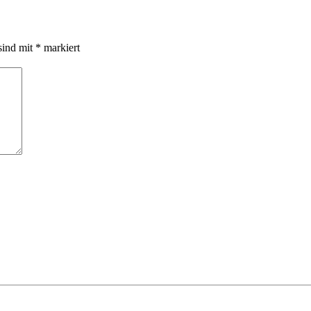
sind mit
*
markiert