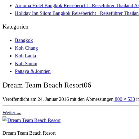
Arnoma Hotel Bangkok Reisebericht - Reiseführer Thailand A
Holiday Inn Silom Bangkok Reisebericht - Reiseführer Thaila
Kategorien
Bangkok
Koh Chang
Koh Lanta
Koh Samui
Pattaya & Jomtien
Dream Team Beach Resort06
Veröffentlicht am
24. Januar 2016
mit den Abmessungen
800 × 533
i
Weiter →
Dream Team Beach Resort