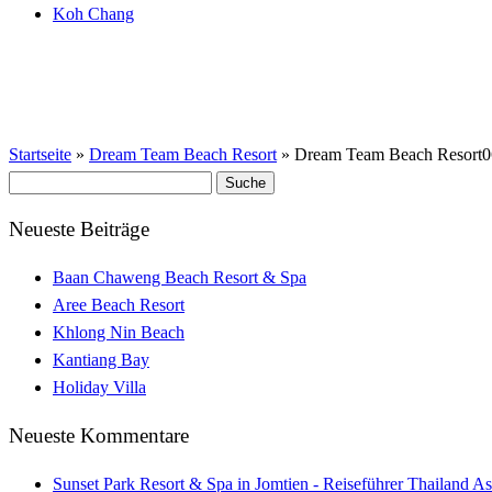
Koh Chang
Startseite
»
Dream Team Beach Resort
»
Dream Team Beach Resort0
Suche
nach:
Neueste Beiträge
Baan Chaweng Beach Resort & Spa
Aree Beach Resort
Khlong Nin Beach
Kantiang Bay
Holiday Villa
Neueste Kommentare
Sunset Park Resort & Spa in Jomtien - Reiseführer Thailand As