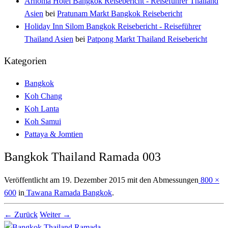
Arnoma Hotel Bangkok Reisebericht - Reiseführer Thailand
Asien
bei
Pratunam Markt Bangkok Reisebericht
Holiday Inn Silom Bangkok Reisebericht - Reiseführer
Thailand Asien
bei
Patpong Markt Thailand Reisebericht
Kategorien
Bangkok
Koh Chang
Koh Lanta
Koh Samui
Pattaya & Jomtien
Bangkok Thailand Ramada 003
Veröffentlicht am
19. Dezember 2015
mit den Abmessungen
800 ×
600
in
Tawana Ramada Bangkok
.
← Zurück
Weiter →