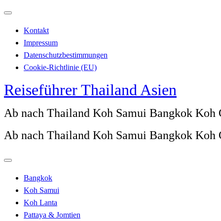
Zum
Inhalt
Kontakt
springen
Impressum
Datenschutzbestimmungen
Cookie-Richtlinie (EU)
Reiseführer Thailand Asien
Ab nach Thailand Koh Samui Bangkok Koh
Ab nach Thailand Koh Samui Bangkok Koh
Bangkok
Koh Samui
Koh Lanta
Pattaya & Jomtien