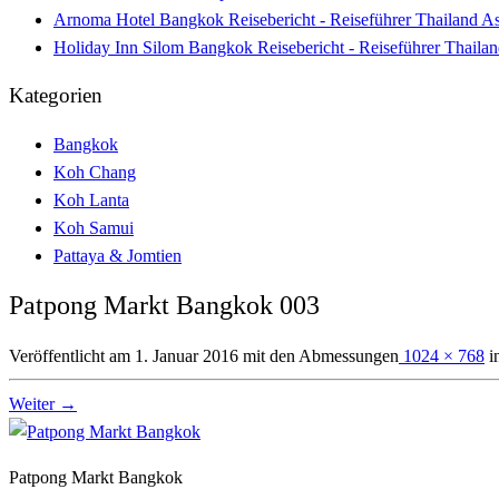
Arnoma Hotel Bangkok Reisebericht - Reiseführer Thailand A
Holiday Inn Silom Bangkok Reisebericht - Reiseführer Thaila
Kategorien
Bangkok
Koh Chang
Koh Lanta
Koh Samui
Pattaya & Jomtien
Patpong Markt Bangkok 003
Veröffentlicht am
1. Januar 2016
mit den Abmessungen
1024 × 768
i
Weiter →
Patpong Markt Bangkok