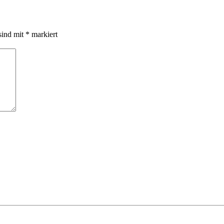
sind mit
*
markiert