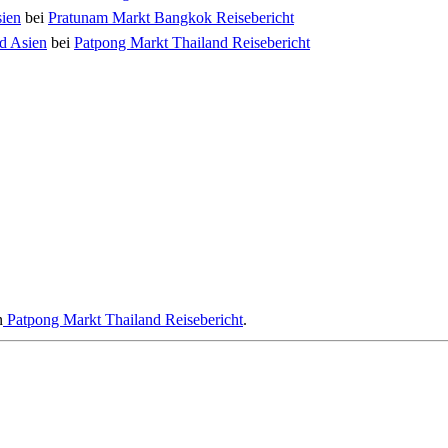
sien
bei
Pratunam Markt Bangkok Reisebericht
nd Asien
bei
Patpong Markt Thailand Reisebericht
n
Patpong Markt Thailand Reisebericht
.