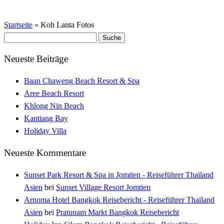
Startseite
»
Koh Lanta Fotos
Suche
nach:
Neueste Beiträge
Baan Chaweng Beach Resort & Spa
Aree Beach Resort
Khlong Nin Beach
Kantiang Bay
Holiday Villa
Neueste Kommentare
Sunset Park Resort & Spa in Jomtien - Reiseführer Thailand
Asien
bei
Sunset Village Resort Jomtien
Arnoma Hotel Bangkok Reisebericht - Reiseführer Thailand
Asien
bei
Pratunam Markt Bangkok Reisebericht