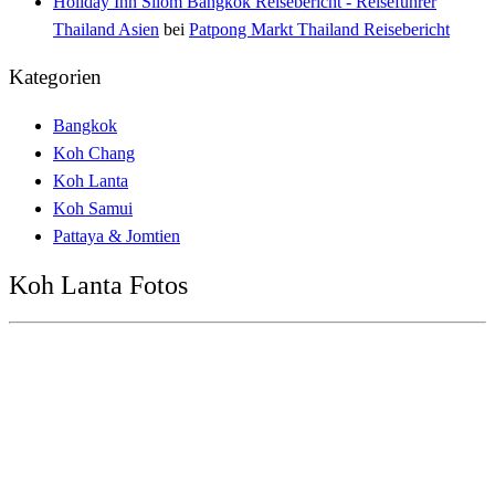
Holiday Inn Silom Bangkok Reisebericht - Reiseführer
Thailand Asien
bei
Patpong Markt Thailand Reisebericht
Kategorien
Bangkok
Koh Chang
Koh Lanta
Koh Samui
Pattaya & Jomtien
Koh Lanta Fotos