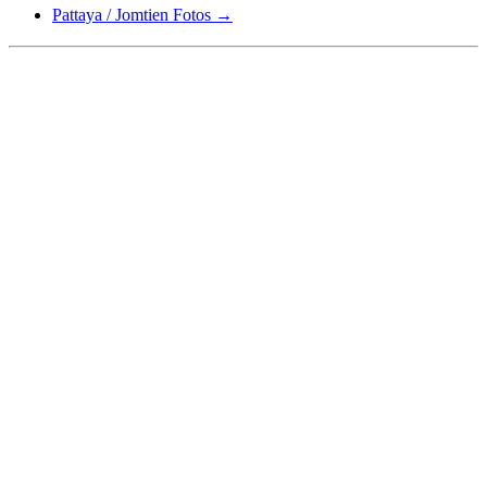
Pattaya / Jomtien Fotos
→